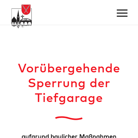
Vorübergehende
Sperrung der
Tiefgarage
aufgrund baulicher Maßnahmen